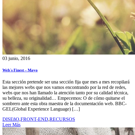
03 junio, 2016
Web´s Finest – Mayo
Esta sección pretende ser una sección fija que mes a mes recopilará
las mejores webs que nos vamos encontrando por la red de redes,
webs que nos han llamado la atención tanto por su calidad técnica,
su belleza, su originalidad… Empecemos: O de cómo quitarse el
sombrero ante esta obra maestra de la documentación web. BBC-
GEL(Global Experience Language) […]
DISEñO
,
FRONT-END
,
RECURSOS
Leer Más