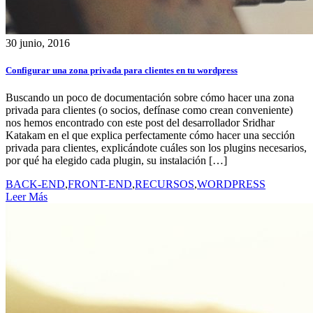
30 junio, 2016
Configurar una zona privada para clientes en tu wordpress
Buscando un poco de documentación sobre cómo hacer una zona
privada para clientes (o socios, defínase como crean conveniente)
nos hemos encontrado con este post del desarrollador Sridhar
Katakam en el que explica perfectamente cómo hacer una sección
privada para clientes, explicándote cuáles son los plugins necesarios,
por qué ha elegido cada plugin, su instalación […]
BACK-END
,
FRONT-END
,
RECURSOS
,
WORDPRESS
Leer Más