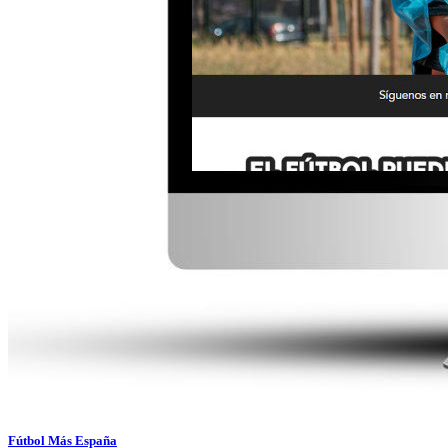
Fútbol Más España