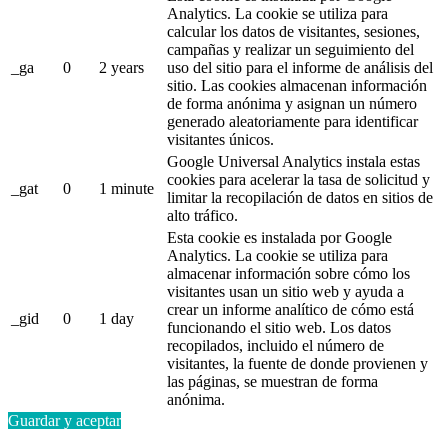
Analytics. La cookie se utiliza para
calcular los datos de visitantes, sesiones,
campañas y realizar un seguimiento del
_ga
0
2 years
uso del sitio para el informe de análisis del
sitio. Las cookies almacenan información
de forma anónima y asignan un número
generado aleatoriamente para identificar
visitantes únicos.
Google Universal Analytics instala estas
cookies para acelerar la tasa de solicitud y
_gat
0
1 minute
limitar la recopilación de datos en sitios de
alto tráfico.
Esta cookie es instalada por Google
Analytics. La cookie se utiliza para
almacenar información sobre cómo los
visitantes usan un sitio web y ayuda a
crear un informe analítico de cómo está
_gid
0
1 day
funcionando el sitio web. Los datos
recopilados, incluido el número de
visitantes, la fuente de donde provienen y
las páginas, se muestran de forma
anónima.
Guardar y aceptar