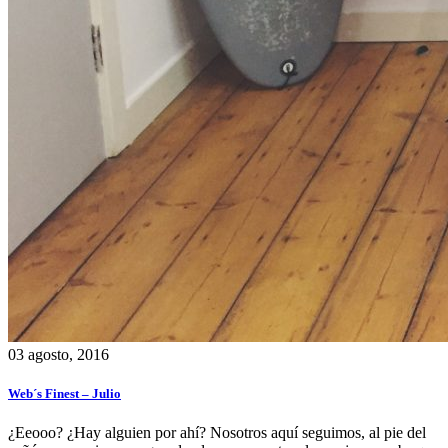
03 agosto, 2016
Web´s Finest – Julio
¿Eeooo? ¿Hay alguien por ahí? Nosotros aquí seguimos, al pie del