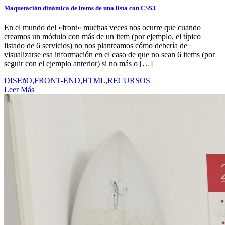
Maquetación dinámica de items de una lista con CSS3
En el mundo del «front» muchas veces nos ocurre que cuando
creamos un módulo con más de un item (por ejemplo, el típico
listado de 6 servicios) no nos planteamos cómo debería de
visualizarse esa información en el caso de que no sean 6 items (por
seguir con el ejemplo anterior) si no más o […]
DISEñO
,
FRONT-END
,
HTML
,
RECURSOS
Leer Más