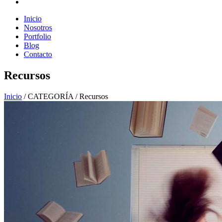
Inicio
Nosotros
Portfolio
Blog
Contacto
Recursos
Inicio
/
CATEGORÍA
/
Recursos