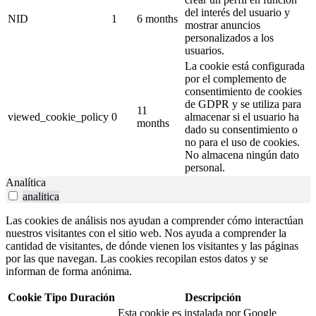
del interés del usuario y
NID
1
6 months
mostrar anuncios
personalizados a los
usuarios.
La cookie está configurada
por el complemento de
consentimiento de cookies
de GDPR y se utiliza para
11
viewed_cookie_policy
0
almacenar si el usuario ha
months
dado su consentimiento o
no para el uso de cookies.
No almacena ningún dato
personal.
Analítica
analitica
Las cookies de análisis nos ayudan a comprender cómo interactúan
nuestros visitantes con el sitio web. Nos ayuda a comprender la
cantidad de visitantes, de dónde vienen los visitantes y las páginas
por las que navegan. Las cookies recopilan estos datos y se
informan de forma anónima.
Cookie
Tipo
Duración
Descripción
Esta cookie es instalada por Google